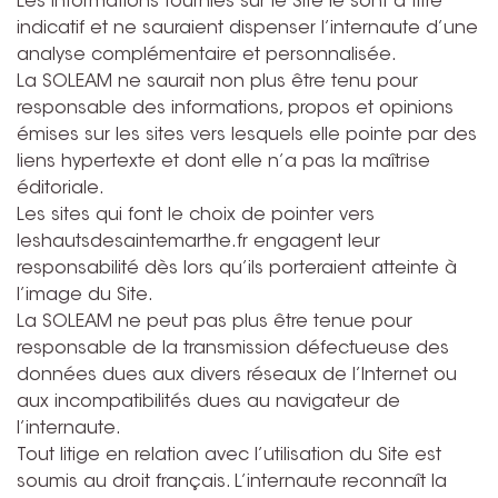
Les informations fournies sur le Site le sont à titre
indicatif et ne sauraient dispenser l’internaute d’une
analyse complémentaire et personnalisée.
La SOLEAM ne saurait non plus être tenu pour
responsable des informations, propos et opinions
émises sur les sites vers lesquels elle pointe par des
liens hypertexte et dont elle n’a pas la maîtrise
éditoriale.
Les sites qui font le choix de pointer vers
leshautsdesaintemarthe.fr engagent leur
responsabilité dès lors qu’ils porteraient atteinte à
l’image du Site.
La SOLEAM ne peut pas plus être tenue pour
responsable de la transmission défectueuse des
données dues aux divers réseaux de l’Internet ou
aux incompatibilités dues au navigateur de
l’internaute.
Tout litige en relation avec l’utilisation du Site est
soumis au droit français. L’internaute reconnaît la