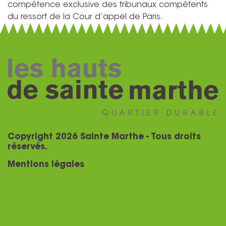
compétence exclusive des tribunaux compétents
du ressort de la Cour d’appel de Paris.
Copyright 2026 Sainte Marthe - Tous droits
réservés.
Mentions légales