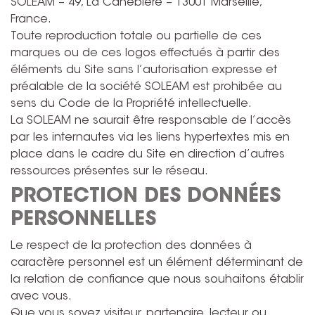
SOLEAM – 49, La Canebière – 13001 Marseille,
France.
Toute reproduction totale ou partielle de ces
marques ou de ces logos effectués à partir des
éléments du Site sans l’autorisation expresse et
préalable de la société SOLEAM est prohibée au
sens du Code de la Propriété intellectuelle.
La SOLEAM ne saurait être responsable de l’accès
par les internautes via les liens hypertextes mis en
place dans le cadre du Site en direction d’autres
ressources présentes sur le réseau.
PROTECTION DES DONNÉES
PERSONNELLES
Le respect de la protection des données à
caractère personnel est un élément déterminant de
la relation de confiance que nous souhaitons établir
avec vous.
Que vous soyez visiteur, partenaire, lecteur ou