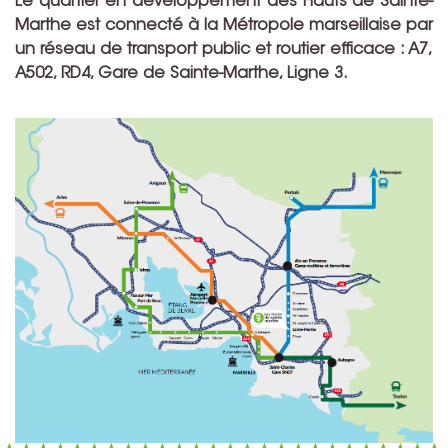
Le quartier en développement des Hauts de Sainte-
Marthe est connecté à la Métropole marseillaise par
un réseau de transport public et routier efficace : A7,
A502, RD4, Gare de Sainte-Marthe, Ligne 3.