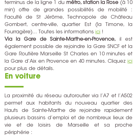
terminus de la ligne 1 du
métro, station la Rose
(à 10
min) offre de grandes possibilités de mobilité :
Faculté de St Jérôme, Technopole de Château
Gombert, centre-ville, quartier Est (la Timone, la
Fourragère)… Toutes les informations
ici
!
Via la Gare de Sainte-Marthe-en-Provence,
il est
également possible de rejoindre la Gare SNCF et la
Gare Routière Marseille St Charles en 10 minutes et
la Gare d’Aix en Provence en 40 minutes. Cliquez
ici
pour plus de détails.
En voiture
La proximité du réseau autoroutier via l’A7 et l’A502
permet aux habitants du nouveau quartier des
Hauts de Sainte-Marthe de rejoindre rapidement
plusieurs bassins d’emploi et de nombreux lieux de
vie et de loisirs de Marseille et sa proche
périphérie :